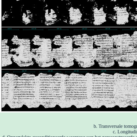
b. Transversale tomogr
c. Longitudi