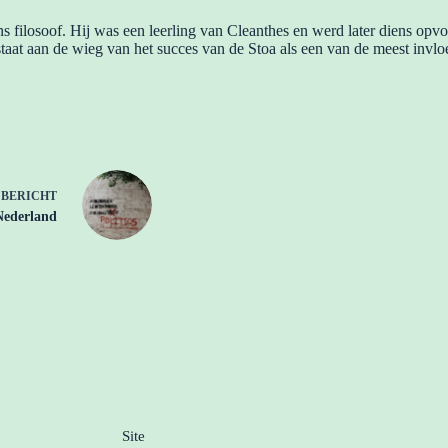
ns filosoof. Hij was een leerling van Cleanthes en werd later diens opv
staat aan de wieg van het succes van de Stoa als een van de meest inv
E
BERICHT
 Nederland
Site