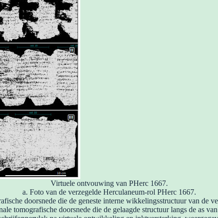
Virtuele ontvouwing van PHerc 1667.
a. Foto van de verzegelde Herculaneum-rol PHerc 1667.
afische doorsnede die de geneste interne wikkelingsstructuur van de v
nale tomografische doorsnede die de gelaagde structuur langs de as van 