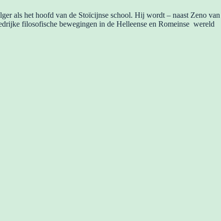
olger als het hoofd van de Stoïcijnse school. Hij wordt – naast Zeno van
loedrijke filosofische bewegingen in de Helleense en Romeinse wereld