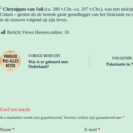
2
Chrysippos van Soli
(ca. 280 v.Chr.–ca. 207 v.Chr.), was een stoïcij
Citium – gezien als de tweede grote grondlegger van het Stoïcisme en 
in de eeuwen volgend op zijn leven.
Bericht Views Heesen.online:
18
VORIGE
BERICHT
VOLGEND
Wat is er gebeurd met
Polarisatie in
Nederland?
Geef een reactie
Je e-mailadres wordt niet gepubliceerd.
Vereiste velden zijn gemarkeerd met
*
Naam
*
E-mail
*