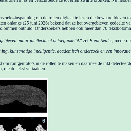
strollen in as en verschroeide ze tot effen zwarte brokken. Nu hebben 
derzoeks-inspanning om de rollen digitaal te lezen die bewaard bleven t
en onlangs (25 juni 2026) bekend dat ze het overgebleven gedeelte va
20 kolommen onthuld. Onderzoekers hebben ook meer dan 70 tekstkolo
 gebleven, maar intellectueel ontoegankelijk
” zei
Brent Seales
, mede-op
ing, kunstmatige intelligentie, academisch onderzoek en een innovatiew
kt om röntgenfoto’s in de rollen te maken en daarmee de inkt detectee
 die de tekst vertaalden.