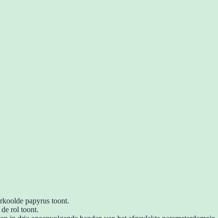
erkoolde papyrus toont.
de rol toont.