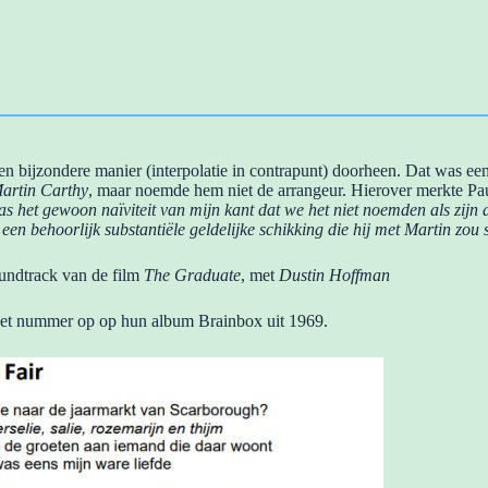
n bijzondere manier (interpolatie in contrapunt) doorheen. Dat was een
artin Carthy
, maar noemde hem niet de arrangeur. Hierover merkte Pau
was het gewoon naïviteit van mijn kant dat we het niet noemden als zijn 
en behoorlijk substantiële geldelijke schikking die hij met Martin zou s
undtrack van de film
The Graduate
, met
Dustin Hoffman
et nummer op op hun album Brainbox uit 1969.