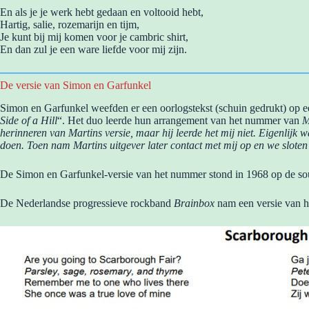
En als je je werk hebt gedaan en voltooid hebt,
Hartig, salie, rozemarijn en tijm,
Je kunt bij mij komen voor je cambric shirt,
En dan zul je een ware liefde voor mij zijn.
De versie van Simon en Garfunkel
Simon en Garfunkel weefden er een oorlogstekst (schuin gedrukt) op ee
Side of a Hill
“. Het duo leerde hun arrangement van het nummer van
M
herinneren van Martins versie, maar hij leerde het mij niet. Eigenlijk 
doen. Toen nam Martins uitgever later contact met mij op en we sloten e
De Simon en Garfunkel-versie van het nummer stond in 1968 op de so
De Nederlandse progressieve rockband
Brainbox
nam een versie van h