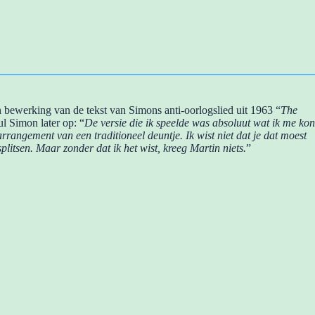
 bewerking van de tekst van Simons anti-oorlogslied uit 1963 “
The
l Simon later op: “
De versie die ik speelde was absoluut wat ik me kon
arrangement van een traditioneel deuntje. Ik wist niet dat je dat moest
plitsen. Maar zonder dat ik het wist, kreeg Martin niets.
”