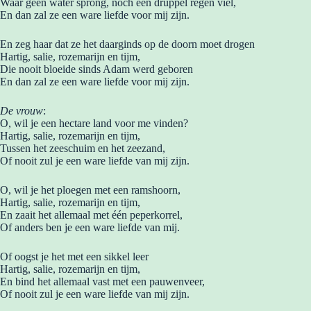
Waar geen water sprong, noch een druppel regen viel,
En dan zal ze een ware liefde voor mij zijn.
En zeg haar dat ze het daarginds op de doorn moet drogen
Hartig, salie, rozemarijn en tijm,
Die nooit bloeide sinds Adam werd geboren
En dan zal ze een ware liefde voor mij zijn.
De vrouw
:
O, wil je een hectare land voor me vinden?
Hartig, salie, rozemarijn en tijm,
Tussen het zeeschuim en het zeezand,
Of nooit zul je een ware liefde van mij zijn.
O, wil je het ploegen met een ramshoorn,
Hartig, salie, rozemarijn en tijm,
En zaait het allemaal met één peperkorrel,
Of anders ben je een ware liefde van mij.
Of oogst je het met een sikkel leer
Hartig, salie, rozemarijn en tijm,
En bind het allemaal vast met een pauwenveer,
Of nooit zul je een ware liefde van mij zijn.