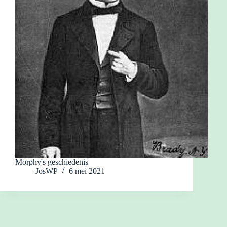
Morphy's geschiedenis
JosWP
6 mei 2021