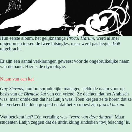
Hun eerste album, het gelijknamige
Procol Harum
, werd al snel
opgenomen tussen de twee hitsingles, maar werd pas begin 1968
uitgebracht.
Er zijn een aantal verklaringen geweest voor de ongebruikelijke naam
van de band. Hier is de etymologie.
Naam van een kat
Guy Stevens
, hun oorspronkelijke manager, stelde de naam voor op
basis van de
Birmese kat
van een vriend. Ze dachten dat het Arabisch
was, maar ontdekten dat het Latijn was. Toen kregen ze te horen dat ze
het verkeerd hadden gespeld en dat het zo moest zijn
procul harum.
Wat betekent het? Eén vertaling was “
verre van deze dingen
” Maar
studenten Latijn zeggen dat de uitdrukking sindsdien ‘twijfelachtig’ is.