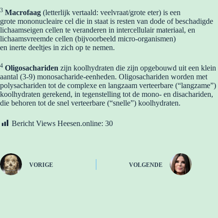
3
Macrofaag
(letterlijk vertaald: veelvraat/grote eter) is een
grote mononucleaire cel die in staat is resten van dode of beschadigde
lichaamseigen cellen te veranderen in intercellulair materiaal, en
lichaamsvreemde cellen (bijvoorbeeld micro-organismen)
en inerte deeltjes in zich op te nemen.
4
Oligosachariden
zijn koolhydraten die zijn opgebouwd uit een klein
aantal (3-9) monosacharide-eenheden. Oligosachariden worden met
polysachariden tot de complexe en langzaam verteerbare (“langzame”)
koolhydraten gerekend, in tegenstelling tot de mono- en disachariden,
die behoren tot de snel verteerbare (“snelle”) koolhydraten.
Bericht Views Heesen.online:
30
VORIGE
VOLGENDE