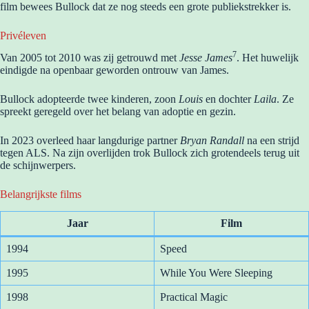
film bewees Bullock dat ze nog steeds een grote publiekstrekker is.
Privéleven
7
Van 2005 tot 2010 was zij getrouwd met
Jesse James
. Het huwelijk
eindigde na openbaar geworden ontrouw van James.
Bullock adopteerde twee kinderen, zoon
Louis
en dochter
Laila
. Ze
spreekt geregeld over het belang van adoptie en gezin.
In 2023 overleed haar langdurige partner
Bryan Randall
na een strijd
tegen ALS. Na zijn overlijden trok Bullock zich grotendeels terug uit
de schijnwerpers.
Belangrijkste films
Jaar
Film
1994
Speed
1995
While You Were Sleeping
1998
Practical Magic