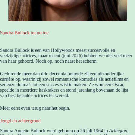
Sandra Bullock tot nu toe
Sandra Bullock is een van Hollywoods meest succesvolle en
veelzijdige actrices, maar recent (juni 2026) hebben we niet veel meer
van haar gehoord. Noch op, noch naast het scherm.
Gedurende meer dan drie decennia bouwde zij een uitzonderlijke
carrière op, waarin zij zowel romantische komedies als actiefilms en
serieuze drama’s tot een succes wist te maken. Ze won een Oscar,
speelde in meerdere kaskrakers en stond jarenlang bovenaan de lijst
van best betaalde actrices ter wereld.
Meer eerst even terug naar het begin.
Jeugd en achtergrond
Sandra Annette Bullock werd geboren op 26 juli 1964 in
Arlington
,