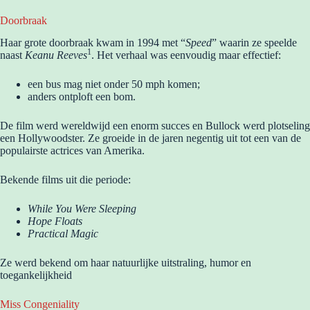
Doorbraak
Haar grote doorbraak kwam in 1994 met “
Speed
” waarin ze speelde
1
naast
Keanu Reeves
. Het verhaal was eenvoudig maar effectief:
een bus mag niet onder 50 mph komen;
anders ontploft een bom.
De film werd wereldwijd een enorm succes en Bullock werd plotseling
een Hollywoodster. Ze groeide in de jaren negentig uit tot een van de
populairste actrices van Amerika.
Bekende films uit die periode:
While You Were Sleeping
Hope Floats
Practical Magic
Ze werd bekend om haar natuurlijke uitstraling, humor en
toegankelijkheid
Miss Congeniality