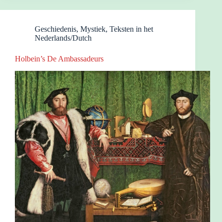
Geschiedenis
,
Mystiek
,
Teksten in het
Nederlands/Dutch
Holbein’s De Ambassadeurs