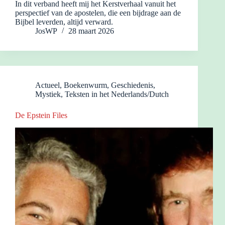
In dit verband heeft mij het Kerstverhaal vanuit het
perspectief van de apostelen, die een bijdrage aan de
Bijbel leverden, altijd verward.
JosWP
28 maart 2026
Actueel
,
Boekenwurm
,
Geschiedenis
,
Mystiek
,
Teksten in het Nederlands/Dutch
De Epstein Files