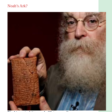
Noah’s Ark?