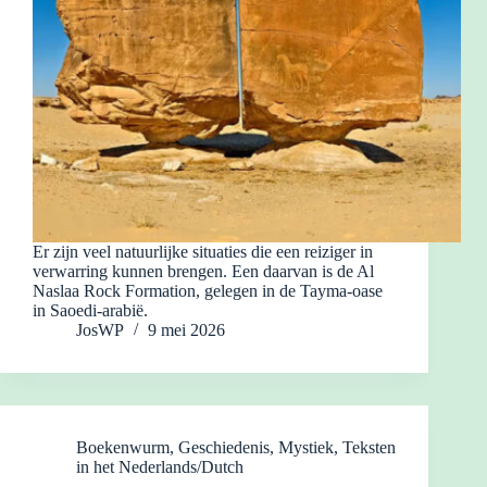
Er zijn veel natuurlijke situaties die een reiziger in
verwarring kunnen brengen. Een daarvan is de Al
Naslaa Rock Formation, gelegen in de Tayma-oase
in Saoedi-arabië.
JosWP
9 mei 2026
Boekenwurm
,
Geschiedenis
,
Mystiek
,
Teksten
in het Nederlands/Dutch