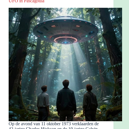
UFO in Pascagoula
Op de avond van 11 oktober 1973 verklaarden de
42-jarige Charles Hickson en de 19-jarige Calvin