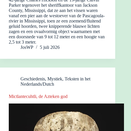
Parker tegenover het sheriffkantoor van Jackson
County, Mississippi, dat ze aan het vissen waren
vanaf een pier aan de westoever van de Pascagoula-
rivier in Mississippi, toen ze een zoemend/fluitend
geluid hoorden, twee knipperende blauwe lichten
zagen en een ovaalvormig object waarnamen met
een doorsnede van 9 tot 12 meter en een hoogte van
2,5 tot 3 meter.
JosWP
5 juli 2026
Geschiedenis
,
Mystiek
,
Teksten in het
Nederlands/Dutch
Mictlantecuhtli, de Azteken god