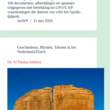
160 documenten, afbeeldingen en opnames
vrijgegeven met betrekking tot UFO/UAP-
waarnemingen die dateren van vóór het Apollo-
tijdperk.
JosWP
11 mei 2026
Geschiedenis
,
Mystiek
,
Teksten in het
Nederlands/Dutch
De Al Naslaa rots(en)