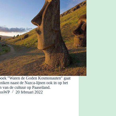
 boek "Waren de Goden Kosmonauten" gaat
iken naast de Nazca-lijnen ook in op het
n van de cultuur op Paaseiland.
JosWP
20 februari 2022