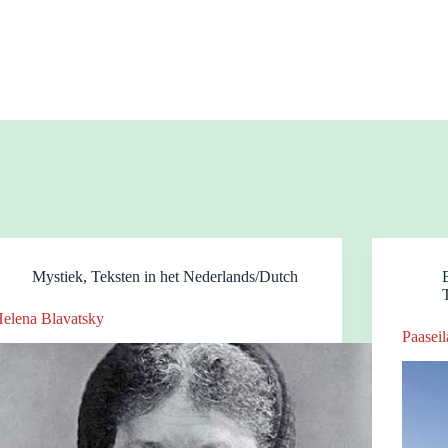
Mystiek
,
Teksten in het Nederlands/Dutch
elena Blavatsky
Paaseil