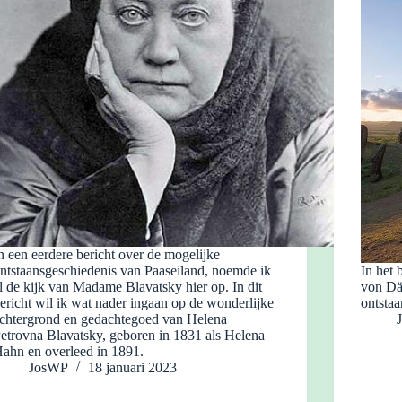
n een eerdere bericht over de mogelijke
ntstaansgeschiedenis van Paaseiland, noemde ik
In het
l de kijk van Madame Blavatsky hier op. In dit
von Dän
ericht wil ik wat nader ingaan op de wonderlijke
ontstaa
chtergrond en gedachtegoed van Helena
etrovna Blavatsky, geboren in 1831 als Helena
ahn en overleed in 1891.
JosWP
18 januari 2023