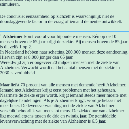
stimuleren.
De conclusie: eenzaamheid op zichzelf is waarschijnlijk niet de
doorslaggevende factor in de vraag of iemand dementie ontwikkelt.
1
Alzheimer
komt vooral voor bij oudere mensen. Eén op de 10
mensen boven de 65 jaar krijgt de ziekte. Bij mensen boven de 85 jaar
is dit zelfs 1 op 2.
In Nederland hebben naar schatting 200.000 mensen deze aandoening.
Hiervan zijn er 8.000 jonger dan 65 jaar.
Wereldwijd zijn er ongeveer 20 miljoen mensen met de ziekte van
Alzheimer. Verwacht wordt dat het aantal mensen met de ziekte in
2030 is verdubbeld.
Maar liefst 70 procent van alle mensen met dementie heeft Alzheimer.
Iemand met Alzheimer krijgt eerst problemen met het geheugen.
Naarmate de ziekte erger wordt, krijgt iemand steeds meer moeite met
dagelijkse handelingen. Als je Alzheimer krijgt, word je helaas niet
meer beter. De levensverwachting met de ziekte van Alzheimer
verschilt behoorlijk van mens tot mens. De ziekteduur van alzheimer
ligt meestal ergens tussen de drie en twintig jaar. De gemiddelde
levensverwachting met de ziekte van Alzheimer is 6,5 jaar.