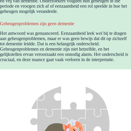
en vrij van dementie. Onderzoekers volgden hun geheugen in die
periode en vroegen zich af of eenzaamheid een rol speelde in hoe het
geheugen mogelijk veranderde.
Geheugenproblemen zijn geen dementie
Het antwoord was genuanceerd. Eenzaamheid leek wel bij te dragen
aan geheugenproblemen, maar er was geen bewijs dat dit op zichzelf
tot dementie leidde. Dat is een belangrijk onderscheid.
Geheugenproblemen en dementie zijn niet hetzelfde, en het
gelijkstellen ervan veroorzaakt een onnodig alarm. Het onderscheid is
cruciaal, en deze nuance gaat vaak verloren in de interpretatie.