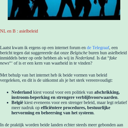
NL en B : asielbeleid
Laatst kwam ik ergens op een internet forum en
de Telegraaf
, een
bericht tegen dat suggereerde dat onze
Belgische
buren hun asielbeleid
inmiddels beter op orde hebben als wij in
Nederland
. Is dat “
fake
news
“‘ of is er een kern van waarheid in te vinden?
Met behulp van het internet heb ik beide vormen van beleid
vergeleken, en dit is de uitkomst als je het sterk vereenvoudigt:
Nederland
kiest vooral voor een politiek van
afschrikking,
instroom-beperking en strengere verblijfsvoorwaarden
.
België
kiest eveneens voor een strenger beleid, maar legt relatief
meer nadruk op
efficiëntere procedures, bestuurlijke
hervorming en beheersing van het systeem
.
In de praktijk worden beide landen echter steeds meer gebonden aan