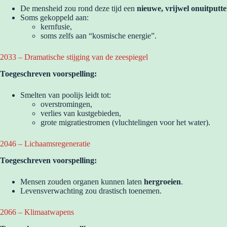
De mensheid zou rond deze tijd een
nieuwe, vrijwel onuitputte
Soms gekoppeld aan:
kernfusie,
soms zelfs aan “kosmische energie”.
2033 – Dramatische stijging van de zeespiegel
Toegeschreven voorspelling:
Smelten van poolijs leidt tot:
overstromingen,
verlies van kustgebieden,
grote migratiestromen (vluchtelingen voor het water).
2046 – Lichaamsregeneratie
Toegeschreven voorspelling:
Mensen zouden organen kunnen laten
hergroeien
.
Levensverwachting zou drastisch toenemen.
2066 – Klimaatwapens