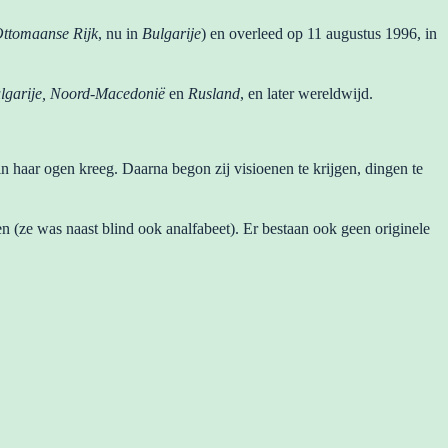
ttomaanse Rijk
, nu in
Bulgarije
) en overleed op 11 augustus 1996, in
lgarije, Noord-Macedonië
en
Rusland
, en later wereldwijd.
 haar ogen kreeg. Daarna begon zij visioenen te krijgen, dingen te
en (ze was naast blind ook analfabeet). Er bestaan ook geen originele