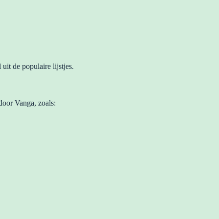
t de populaire lijstjes.
door Vanga, zoals: