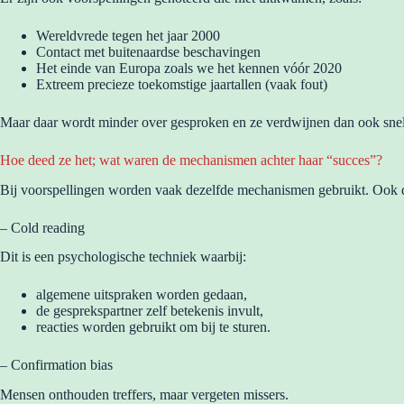
Wereldvrede tegen het jaar 2000
Contact met buitenaardse beschavingen
Het einde van Europa zoals we het kennen vóór 2020
Extreem precieze toekomstige jaartallen (vaak fout)
Maar daar wordt minder over gesproken en ze verdwijnen dan ook snel ui
Hoe deed ze het; wat waren de mechanismen achter haar “succes”?
Bij voorspellingen worden vaak dezelfde mechanismen gebruikt. Ook 
– Cold reading
Dit is een psychologische techniek waarbij:
algemene uitspraken worden gedaan,
de gesprekspartner zelf betekenis invult,
reacties worden gebruikt om bij te sturen.
– Confirmation bias
Mensen onthouden treffers, maar vergeten missers.