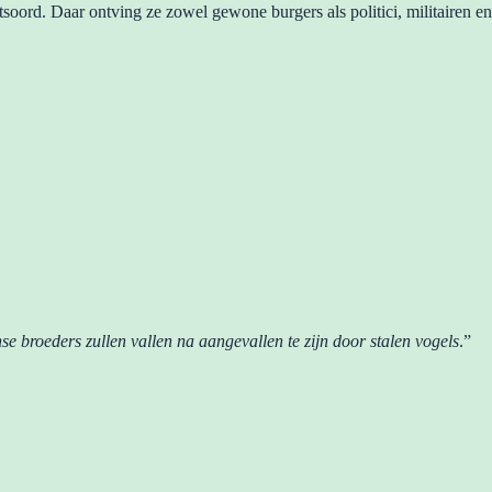
soord. Daar ontving ze zowel gewone burgers als politici, militairen en
e broeders zullen vallen na aangevallen te zijn door stalen vogels
.”