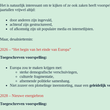
Het is natuurlijk interessant om te kijken of ze ook zaken heeft voorsp
jaartallen vrijwel altijd:
door anderen zijn ingevuld,
achteraf zijn gestructureerd,
of afkomstig zijn uit populaire media en internetlijsten.
Maar, desalniettemin:
2026 – “Het begin van het einde van Europa”
Toegeschreven voorspelling:
Europa zou te maken krijgen met:
sterke demografische verschuivingen,
culturele fragmentatie,
afnemende politieke samenhang.
Niet zozeer een plotselinge ineenstorting, maar een
geleidelijk v
2028 – Nieuwe energiebron
Toegeschreven voorspelling: