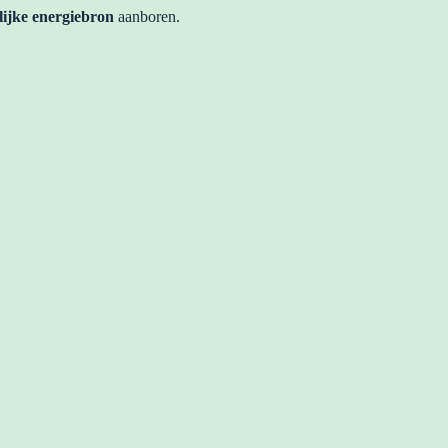
lijke energiebron
aanboren.