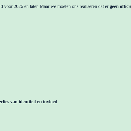
eld voor 2026 en later. Maar we moeten ons realiseren dat er
geen offici
erlies van identiteit en invloed
.