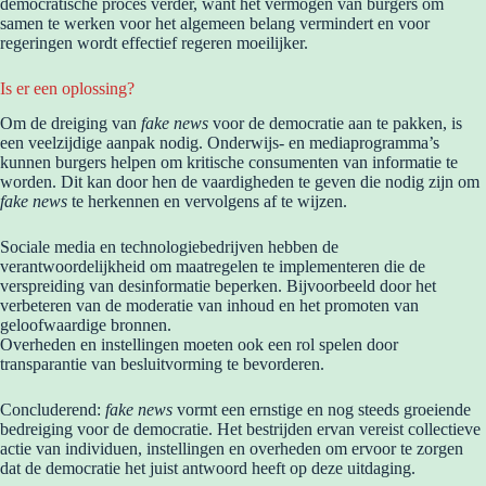
democratische proces verder, want het vermogen van burgers om
samen te werken voor het algemeen belang vermindert en voor
regeringen wordt effectief regeren moeilijker.
Is er een oplossing?
Om de dreiging van
fake news
voor de democratie aan te pakken, is
een veelzijdige aanpak nodig. Onderwijs- en mediaprogramma’s
kunnen burgers helpen om kritische consumenten van informatie te
worden. Dit kan door hen de vaardigheden te geven die nodig zijn om
fake news
te herkennen en vervolgens af ​​te wijzen.
Sociale media en technologiebedrijven hebben de
verantwoordelijkheid om maatregelen te implementeren die de
verspreiding van desinformatie beperken. Bijvoorbeeld door het
verbeteren van de moderatie van inhoud en het promoten van
geloofwaardige bronnen.
Overheden en instellingen moeten ook een rol spelen door
transparantie van besluitvorming te bevorderen.
Concluderend:
fake news
vormt een ernstige en nog steeds groeiende
bedreiging voor de democratie. Het bestrijden ervan vereist collectieve
actie van individuen, instellingen en overheden om ervoor te zorgen
dat de democratie het juist antwoord heeft op deze uitdaging.