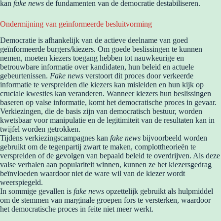
kan
fake news
de fundamenten van de democratie destabiliseren.
Ondermijning van geïnformeerde besluitvorming
Democratie is afhankelijk van de actieve deelname van goed
geïnformeerde burgers/kiezers. Om goede beslissingen te kunnen
nemen, moeten kiezers toegang hebben tot nauwkeurige en
betrouwbare informatie over kandidaten, hun beleid en actuele
gebeurtenissen.
Fake news
verstoort dit proces door verkeerde
informatie te verspreiden die kiezers kan misleiden en hun kijk op
cruciale kwesties kan veranderen. Wanneer kiezers hun beslissingen
baseren op valse informatie, komt het democratische proces in gevaar.
Verkiezingen, die de basis zijn van democratisch bestuur, worden
kwetsbaar voor manipulatie en de legitimiteit van de resultaten kan in
twijfel worden getrokken.
Tijdens verkiezingscampagnes kan
fake news
bijvoorbeeld worden
gebruikt om de tegenpartij zwart te maken, complottheorieën te
verspreiden of de gevolgen van bepaald beleid te overdrijven. Als deze
valse verhalen aan populariteit winnen, kunnen ze het kiezersgedrag
beïnvloeden waardoor niet de ware wil van de kiezer wordt
weerspiegeld.
In sommige gevallen is
fake news
opzettelijk gebruikt als hulpmiddel
om de stemmen van marginale groepen fors te versterken, waardoor
het democratische proces in feite niet meer werkt.