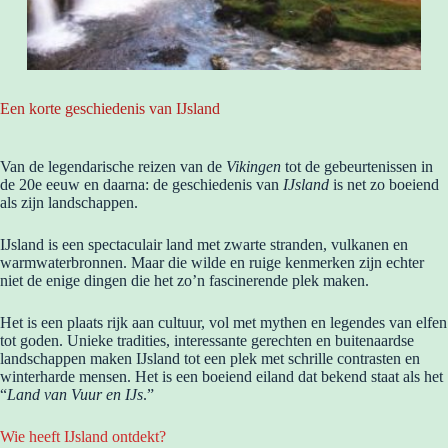
Een korte geschiedenis van IJsland
Van de legendarische reizen van de
Vikingen
tot de gebeurtenissen in
de 20e eeuw en daarna: de geschiedenis van
IJsland
is net zo boeiend
als zijn landschappen.
IJsland is een spectaculair land met zwarte stranden, vulkanen en
warmwaterbronnen. Maar die wilde en ruige kenmerken zijn echter
niet de enige dingen die het zo’n fascinerende plek maken.
Het is een plaats rijk aan cultuur, vol met mythen en legendes van elfen
tot goden. Unieke tradities, interessante gerechten en buitenaardse
landschappen maken IJsland tot een plek met schrille contrasten en
winterharde mensen. Het is een boeiend eiland dat bekend staat als het
“
Land van Vuur en IJs
.”
Wie heeft IJsland ontdekt?