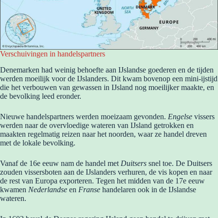
Verschuivingen in handelspartners
Denemarken had weinig behoefte aan IJslandse goederen en de tijden
werden moeilijk voor de IJslanders. Dit kwam bovenop een mini-ijstijd
die het verbouwen van gewassen in IJsland nog moeilijker maakte, en
de bevolking leed eronder.
Nieuwe handelspartners werden moeizaam gevonden.
Engelse
vissers
werden naar de overvloedige wateren van IJsland getrokken en
maakten regelmatig reizen naar het noorden, waar ze handel dreven
met de lokale bevolking.
Vanaf de 16e eeuw nam de handel met
Duitsers
snel toe. De Duitsers
zouden vissersboten aan de IJslanders verhuren, de vis kopen en naar
de rest van Europa exporteren. Tegen het midden van de 17e eeuw
kwamen
Nederlandse
en
Franse
handelaren ook in de IJslandse
wateren.