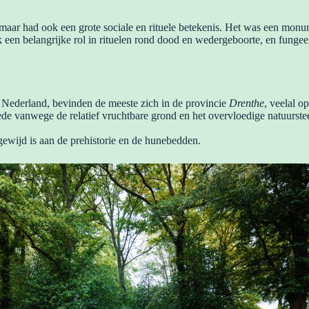
 maar had ook een grote sociale en rituele betekenis. Het was een mon
een belangrijke rol in rituelen rond dood en wedergeboorte, en fungee
ederland, bevinden de meeste zich in de provincie
Drenthe
, veelal o
ede vanwege de relatief vruchtbare grond en het overvloedige natuurst
ewijd is aan de prehistorie en de hunebedden.