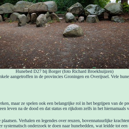
Hunebed D27 bij Borger (foto Richard Broekhuijzen)
kele aangetroffen in de provincies Groningen en Overijssel. Vele hune
n, maar ze spelen ook een belangrijke rol in het begrijpen van de pre
n leven na de dood en dat status en rijkdom zelfs in het hiernamaals 
 plaatsen. Verhalen en legendes over reuzen, bovennatuurlijke kracht
 systematisch onderzoek te doen naar hunebedden, wat leidde tot een d