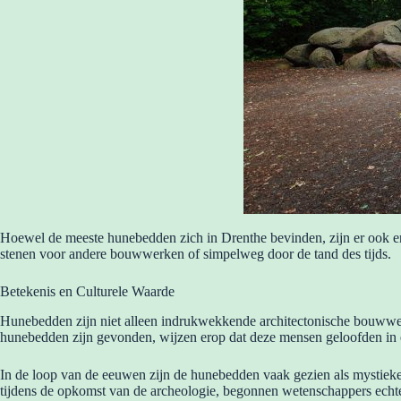
Hoewel de meeste hunebedden zich in Drenthe bevinden, zijn er ook en
stenen voor andere bouwwerken of simpelweg door de tand des tijds.
Betekenis en Culturele Waarde
Hunebedden zijn niet alleen indrukwekkende architectonische bouwwerke
hunebedden zijn gevonden, wijzen erop dat deze mensen geloofden in ee
In de loop van de eeuwen zijn de hunebedden vaak gezien als mystieke
tijdens de opkomst van de archeologie, begonnen wetenschappers echter