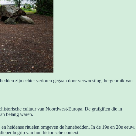
bedden zijn echter verloren gegaan door verwoesting, hergebruik van
historische cultuur van Noordwest-Europa. De grafgiften die in
van belang waren.
en en heidense rituelen omgeven de hunebedden. In de 19e en 20e eeuw,
ieper begrip van hun historische context.