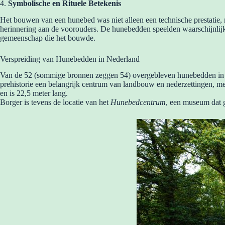
4.
Symbolische en Rituele Betekenis
Het bouwen van een hunebed was niet alleen een technische prestatie,
herinnering aan de voorouders. De hunebedden speelden waarschijnlijk 
gemeenschap die het bouwde.
Verspreiding van Hunebedden in Nederland
Van de 52 (sommige bronnen zeggen 54) overgebleven hunebedden in N
prehistorie een belangrijk centrum van landbouw en nederzettingen, m
en is 22,5 meter lang.
Borger is tevens de locatie van het
Hunebedcentrum
, een museum dat g