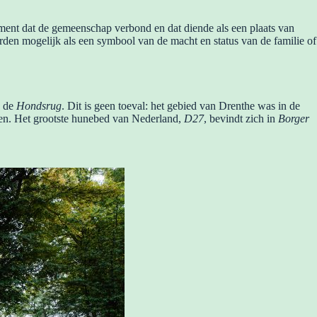
ument dat de gemeenschap verbond en dat diende als een plaats van
rden mogelijk als een symbool van de macht en status van de familie of
p de
Hondsrug
. Dit is geen toeval: het gebied van Drenthe was in de
een. Het grootste hunebed van Nederland,
D27
, bevindt zich in
Borger