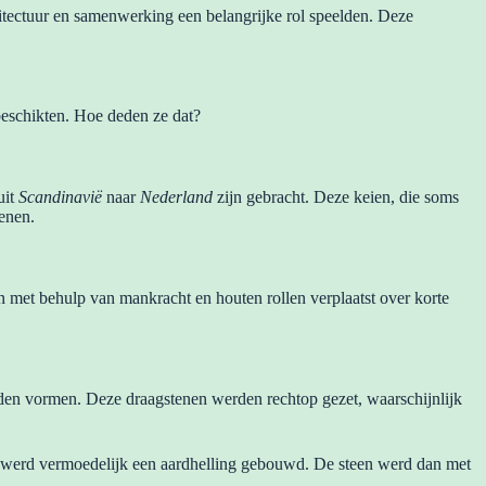
tectuur en samenwerking een belangrijke rol speelden. Deze
eschikten. Hoe deden ze dat?
uit
Scandinavië
naar
Nederland
zijn gebracht. Deze keien, die soms
enen.
 met behulp van mankracht en houten rollen verplaatst over korte
den vormen. Deze draagstenen werden rechtop gezet, waarschijnlijk
 werd vermoedelijk een aardhelling gebouwd. De steen werd dan met