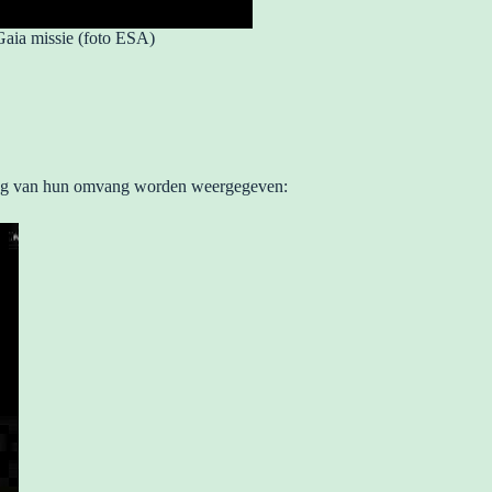
aia missie (foto ESA)
uding van hun omvang worden weergegeven: