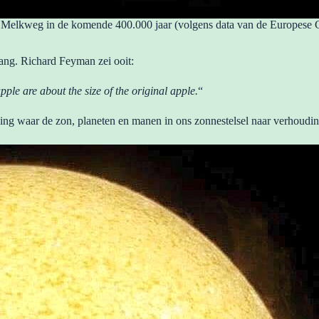
 Melkweg in de komende 400.000 jaar (volgens data van de Europese G
ang. Richard Feyman zei ooit:
apple are about the size of the original apple.
“
lding waar de zon, planeten en manen in ons zonnestelsel naar verho