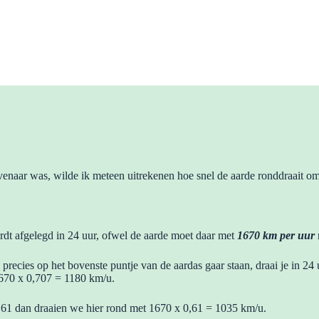
venaar was, wilde ik meteen uitrekenen hoe snel de aarde ronddraait om
rdt afgelegd in 24 uur, ofwel de aarde moet daar met
1670 km per uur
 precies op het bovenste puntje van de aardas gaar staan, draai je in 2
1670 x 0,707 = 1180 km/u.
,61 dan draaien we hier rond met 1670 x 0,61 = 1035 km/u.