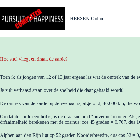
Ga
naar
de
HEESEN Online
inhoud
Hoe snel vliegt en draait de aarde?
Toen ik als jongen van 12 of 13 jaar ergens las wat de omtrek van de e
Je zult verbaasd staan over de snelheid die daar gehaald wordt!
De omtrek van de aarde bij de evenaar is, afgerond, 40.000 km, die wo
Omdat de aarde een bol is, is de draaisnelheid “bovenin” minder. Als je
drfaaisnelheid berekenen met de cosinus: cos 45 graden = 0,707, dus 
Alphen aan den Rijn ligt op 52 graden Noorderbreedte, dus cos 52 = 0