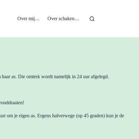
Over mij…
Over schaken…
 haar as. Die omtrek wordt namelijk in 24 uur afgelegd.
ronddraaien!
4 uur om je eigen as. Ergens halverwege (op 45 graden) kun je de