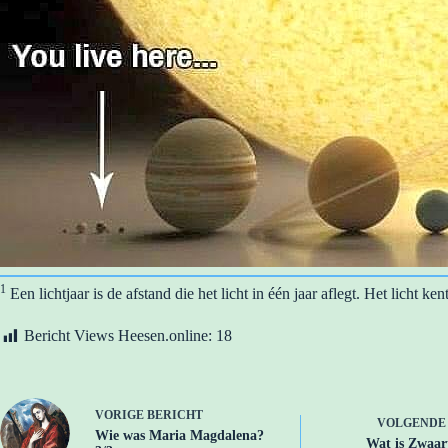
1
Een lichtjaar is de afstand die het licht in één jaar aflegt. Het licht k
Bericht Views Heesen.online:
18
VORIGE
BERICHT
VOLGEND
Wie was Maria Magdalena?
Wat is Zwaar