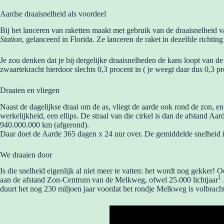
Aardse draaisnelheid als voordeel
Bij het lanceren van raketten maakt met gebruik van de draaisnelheid 
Station
, gelanceerd in Florida. Ze lanceren de raket in dezelfde richtin
Je zou denken dat je bij dergelijke draaisnelheden de kans loopt van de
zwaartekracht hierdoor slechts 0,3 procent in ( je weegt daar dus 0,3 p
Draaien en vliegen
Naast de dagelijkse draai om de as, vliegt de aarde ook rond de zon, en
werkelijkheid, een ellips. De straal van die cirkel is dan de afstan
940.000.000 km (afgerond).
Daar doet de Aarde 365 dagen x 24 uur over. De gemiddelde snelheid 
We draaien door
Is die snelheid eigenlijk al niet meer te vatten: het wordt nog gekker!
1
aan de afstand Zon-Centrum van de Melkweg, ofwel 25.000 lichtjaar
duurt het nog 230 miljoen jaar voordat het rondje Melkweg is volbracht