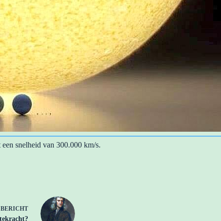
ent een snelheid van 300.000 km/s.
E
BERICHT
tekracht?