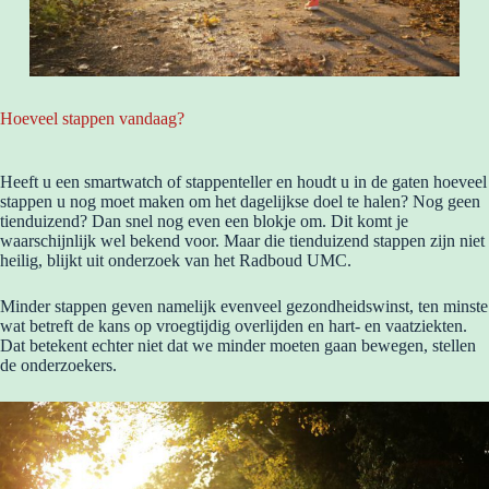
Hoeveel stappen vandaag?
Heeft u een smartwatch of stappenteller en houdt u in de gaten hoeveel
stappen u nog moet maken om het dagelijkse doel te halen? Nog geen
tienduizend? Dan snel nog even een blokje om. Dit komt je
waarschijnlijk wel bekend voor. Maar die tienduizend stappen zijn niet
heilig, blijkt uit onderzoek van het Radboud UMC.
Minder stappen geven namelijk evenveel gezondheidswinst, ten minste
wat betreft de kans op vroegtijdig overlijden en hart- en vaatziekten.
Dat betekent echter niet dat we minder moeten gaan bewegen, stellen
de onderzoekers.