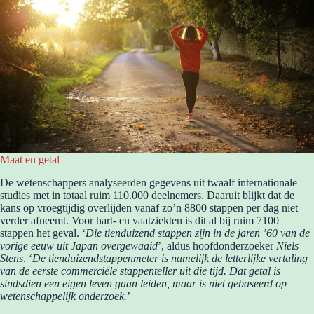
Maat en getal
De wetenschappers analyseerden gegevens uit twaalf internationale
studies met in totaal ruim 110.000 deelnemers. Daaruit blijkt dat de
kans op vroegtijdig overlijden vanaf zo’n 8800 stappen per dag niet
verder afneemt. Voor hart- en vaatziekten is dit al bij ruim 7100
stappen het geval. ‘
Die tienduizend stappen zijn in de jaren ’60 van de
vorige eeuw uit Japan overgewaaid
’, aldus hoofdonderzoeker
Niels
Stens
. ‘
De tienduizendstappenmeter is namelijk de letterlijke vertaling
van de eerste commerciële stappenteller uit die tijd. Dat getal is
sindsdien een eigen leven gaan leiden, maar is niet gebaseerd op
wetenschappelijk onderzoek.
’