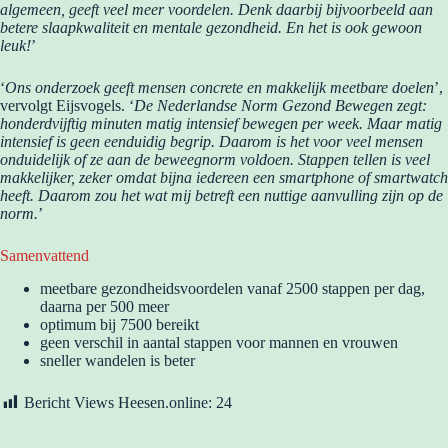
algemeen, geeft veel meer voordelen. Denk daarbij bijvoorbeeld aan
betere slaapkwaliteit en mentale gezondheid. En het is ook gewoon
leuk!
’
‘
Ons onderzoek geeft mensen concrete en makkelijk meetbare doelen
’,
vervolgt Eijsvogels. ‘
De Nederlandse Norm Gezond Bewegen zegt:
honderdvijftig minuten matig intensief bewegen per week. Maar matig
intensief is geen eenduidig begrip. Daarom is het voor veel mensen
onduidelijk of ze aan de beweegnorm voldoen. Stappen tellen is veel
makkelijker, zeker omdat bijna iedereen een smartphone of smartwatch
heeft. Daarom zou het wat mij betreft een nuttige aanvulling zijn op de
norm.
’
Samenvattend
meetbare gezondheidsvoordelen vanaf 2500 stappen per dag,
daarna per 500 meer
optimum bij 7500 bereikt
geen verschil in aantal stappen voor mannen en vrouwen
sneller wandelen is beter
Bericht Views Heesen.online:
24