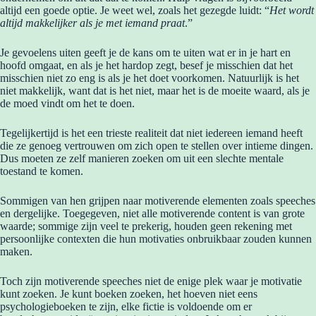
altijd een goede optie. Je weet wel, zoals het gezegde luidt: “
Het wordt
altijd makkelijker als je met iemand praat
.”
Je gevoelens uiten geeft je de kans om te uiten wat er in je hart en
hoofd omgaat, en als je het hardop zegt, besef je misschien dat het
misschien niet zo eng is als je het doet voorkomen. Natuurlijk is het
niet makkelijk, want dat is het niet, maar het is de moeite waard, als je
de moed vindt om het te doen.
Tegelijkertijd is het een trieste realiteit dat niet iedereen iemand heeft
die ze genoeg vertrouwen om zich open te stellen over intieme dingen.
Dus moeten ze zelf manieren zoeken om uit een slechte mentale
toestand te komen.
Sommigen van hen grijpen naar motiverende elementen zoals speeches
en dergelijke. Toegegeven, niet alle motiverende content is van grote
waarde; sommige zijn veel te prekerig, houden geen rekening met
persoonlijke contexten die hun motivaties onbruikbaar zouden kunnen
maken.
Toch zijn motiverende speeches niet de enige plek waar je motivatie
kunt zoeken. Je kunt boeken zoeken, het hoeven niet eens
psychologieboeken te zijn, elke fictie is voldoende om er