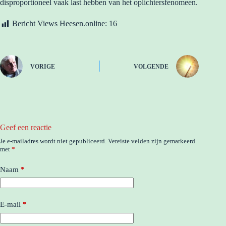
disproportioneel vaak last hebben van het oplichtersfenomeen.
Bericht Views Heesen.online:
16
VORIGE
VOLGENDE
Geef een reactie
Je e-mailadres wordt niet gepubliceerd.
Vereiste velden zijn gemarkeerd
met
*
Naam
*
E-mail
*