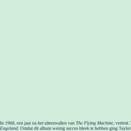
In 1968, een jaar na het uiteenvallen van
The Flying Machine
, vertrok
Engeland
. Omdat dit album weinig succes bleek te hebben ging Taylo