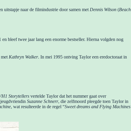
een uitstapje naar de filmindustrie door samen met
Dennis Wilson
(
Beach
 en bleef twee jaar lang een enorme bestseller. Hierna volgden nog
r met
Kathryn Walker
. In mei 1995 ontving Taylor een eredoctoraat in
VH1 Storytellers
vertelde Taylor dat het nummer gaat over
n jeugdvriendin
Suzanne Schnerr
, die zelfmoord pleegde toen Taylor in
achine
, wat resulteerde in de regel “
Sweet dreams and Flying Machines