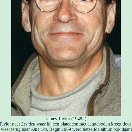
James Taylor (1948- )
 Taylor naar
Londen
waar hij een platencontract aangeboden kreeg doo
r weer terug naar
Amerika
. Begin 1969 werd hetzelfde album ook daar ui