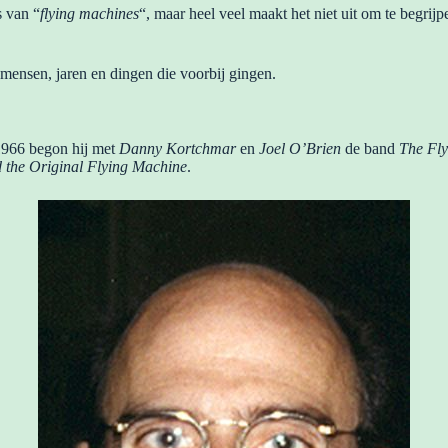
s van “
flying machines
“, maar heel veel maakt het niet uit om te begrijp
 mensen, jaren en dingen die voorbij gingen.
 1966 begon hij met
Danny Kortchmar
en
Joel O’Brien
de band
The Fly
 the Original Flying Machine
.