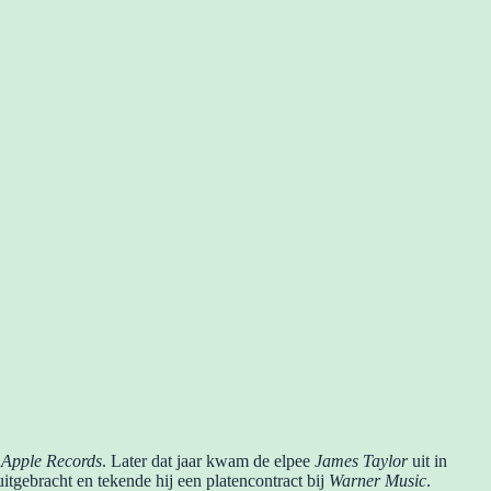
r
Apple Records
. Later dat jaar kwam de elpee
James Taylor
uit in
tgebracht en tekende hij een platencontract bij
Warner Music
.