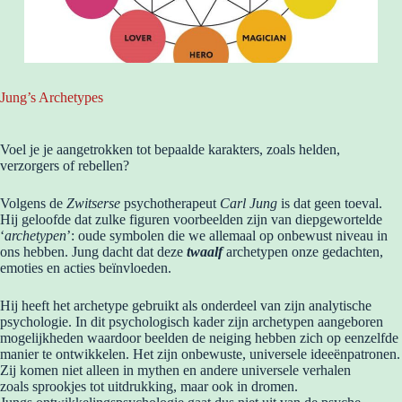
Jung’s Archetypes
Voel je je aangetrokken tot bepaalde karakters, zoals helden,
verzorgers of rebellen?
Volgens de
Zwitserse
psychotherapeut
Carl Jung
is dat geen toeval.
Hij geloofde dat zulke figuren voorbeelden zijn van diepgewortelde
‘
archetypen
’: oude symbolen die we allemaal op onbewust niveau in
ons hebben. Jung dacht dat deze
twaalf
archetypen onze gedachten,
emoties en acties beïnvloeden.
Hij heeft het archetype gebruikt als onderdeel van zijn analytische
psychologie. In dit psychologisch kader zijn archetypen aangeboren
mogelijkheden waardoor beelden de neiging hebben zich op eenzelfde
manier te ontwikkelen. Het zijn onbewuste, universele ideeënpatronen.
Zij komen niet alleen in mythen en andere universele verhalen
zoals sprookjes tot uitdrukking, maar ook in dromen.