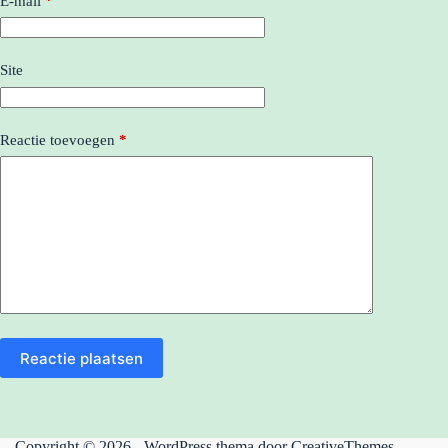
E-mail
*
Site
Reactie toevoegen
*
Reactie plaatsen
Copyright © 2026 - WordPress thema door
CreativeThemes