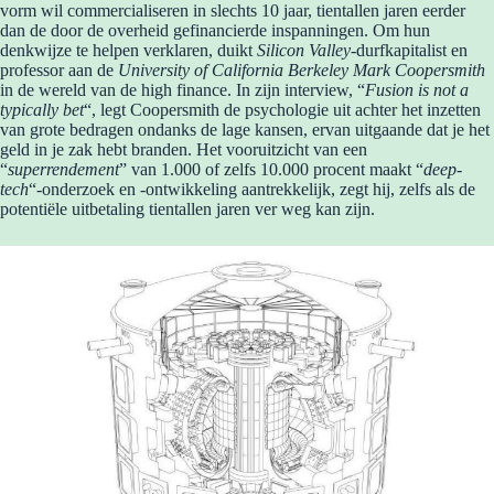
vorm wil commercialiseren in slechts 10 jaar, tientallen jaren eerder
dan de door de overheid gefinancierde inspanningen. Om hun
denkwijze te helpen verklaren, duikt
Silicon Valley
-durfkapitalist en
professor aan de
University of California Berkeley Mark Coopersmith
in de wereld van de high finance. In zijn interview, “
Fusion is not a
typically bet
“, legt Coopersmith de psychologie uit achter het inzetten
van grote bedragen ondanks de lage kansen, ervan uitgaande dat je het
geld in je zak hebt branden. Het vooruitzicht van een
“
superrendement
” van 1.000 of zelfs 10.000 procent maakt “
deep-
tech
“-onderzoek en -ontwikkeling aantrekkelijk, zegt hij, zelfs als de
potentiële uitbetaling tientallen jaren ver weg kan zijn.