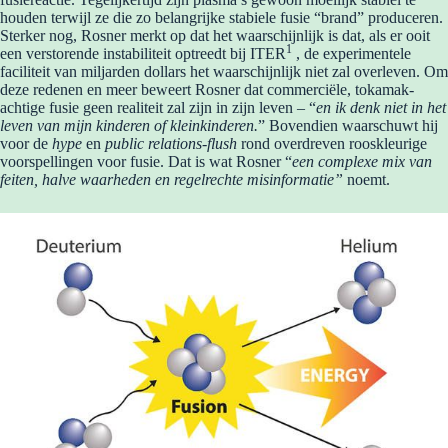
houden terwijl ze die zo belangrijke stabiele fusie “brand” produceren.
Sterker nog, Rosner merkt op dat het waarschijnlijk is dat, als er ooit
1
een verstorende instabiliteit optreedt bij ITER
, de experimentele
faciliteit van miljarden dollars het waarschijnlijk niet zal overleven. Om
deze redenen en meer beweert Rosner dat commerciële, tokamak-
achtige fusie geen realiteit zal zijn in zijn leven – “
en ik denk niet in het
leven van mijn kinderen of kleinkinderen.
” Bovendien waarschuwt hij
voor de
hype
en
public relations-flush
rond overdreven rooskleurige
voorspellingen voor fusie. Dat is wat Rosner “
een complexe mix van
feiten, halve waarheden en regelrechte misinformatie”
noemt.