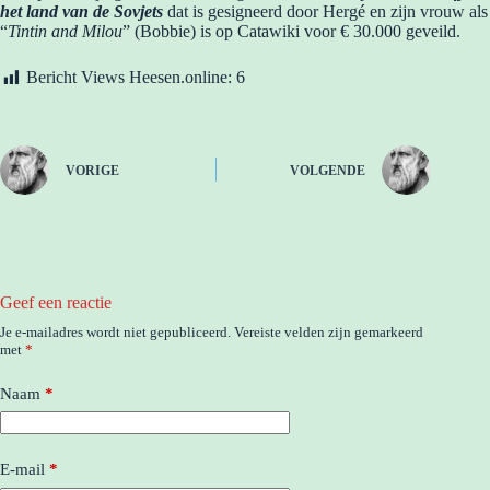
het land van de Sovjets
dat is gesigneerd door Hergé en zijn vrouw als
“
Tintin and Milou
” (Bobbie) is op Catawiki voor € 30.000 geveild.
Bericht Views Heesen.online:
6
VORIGE
VOLGENDE
Geef een reactie
Je e-mailadres wordt niet gepubliceerd.
Vereiste velden zijn gemarkeerd
met
*
Naam
*
E-mail
*