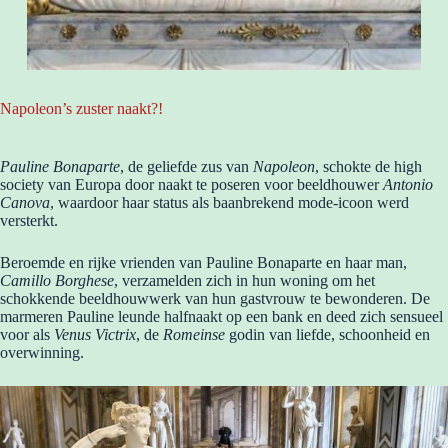
Napoleon’s zuster naakt?!
Pauline Bonaparte
, de geliefde zus van
Napoleon
, schokte de high
society van Europa door naakt te poseren voor beeldhouwer
Antonio
Canova
, waardoor haar status als baanbrekend mode-icoon werd
versterkt.
Beroemde en rijke vrienden van Pauline Bonaparte en haar man,
Camillo Borghese
, verzamelden zich in hun woning om het
schokkende beeldhouwwerk van hun gastvrouw te bewonderen. De
marmeren Pauline leunde halfnaakt op een bank en deed zich sensueel
voor als
Venus Victrix
, de
Romeinse
godin van liefde, schoonheid en
overwinning.