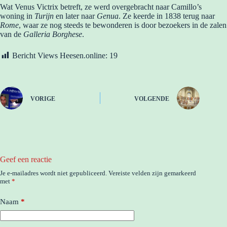
Wat Venus Victrix betreft, ze werd overgebracht naar Camillo’s
woning in
Turijn
en later naar
Genua
. Ze keerde in 1838 terug naar
Rome
, waar ze nog steeds te bewonderen is door bezoekers in de zalen
van de
Galleria Borghese
.
Bericht Views Heesen.online:
19
VORIGE
VOLGENDE
Geef een reactie
Je e-mailadres wordt niet gepubliceerd.
Vereiste velden zijn gemarkeerd
met
*
Naam
*