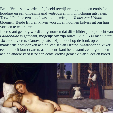
Beide Venussen worden afgebeeld terwijl ze liggen in een erotische
houding en een onbeschaamd vertrouwen in hun lichaam uitstralen.
Terwijl Pauline een appel vasthoudt, wiegt de
Venus van Urbino
bloemen. Beide figuren kijken vooruit en nodigen kijkers uit om hun
vormen te waarderen.
Interessant genoeg wordt aangenomen dat dit schilderij in opdracht van
Guidobaldo
is gemaakt, mogelijk om zijn huwelijk in 1534 met
Giulia
Varano
te vieren. Canova plaatste zijn model op de bank op een
manier die doet denken aan de Venus van Urbino, waardoor de kijker
een dualiteit kon ervaren: aan de ene kant belichaamt ze de godin, en
aan de andere kant is ze een echte vrouw gemaakt van vlees en bloed.