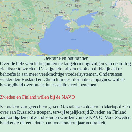
Oekraïne en buurlanden
Over de hele wereld begonnen de langetermijngevolgen van de oorlog
zichtbaar te worden. De stijgende prijzen maakten duidelijk dat er
behoefte is aan meer veerkrachtige voedselsystemen. Ondertussen
versterkten Rusland en China hun desinformatiecampagnes, wat de
bezorgdheid over nucleaire escalatie deed toenemen.
Zweden en Finland willen bij de NAVO
Na weken van gevechten gaven Oekraïense soldaten in Mariupol zich
over aan Russische troepen, terwijl tegelijkertijd Zweden en Finland
aankondigden dat ze lid zouden worden van de NAVO. Voor Zweden
betekende dit een einde aan tweehonderd jaar neutraliteit.