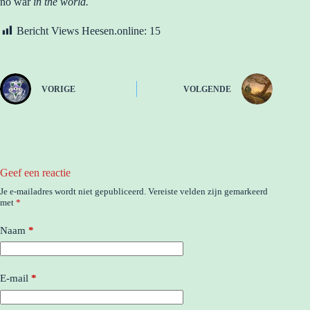
no war
in the world.
Bericht Views Heesen.online:
15
VORIGE
VOLGENDE
Geef een reactie
Je e-mailadres wordt niet gepubliceerd.
Vereiste velden zijn gemarkeerd
met
*
Naam
*
E-mail
*