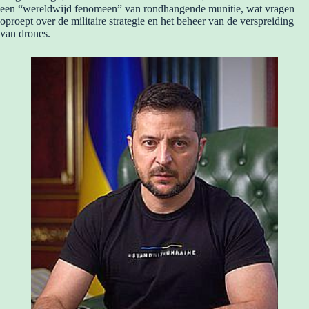
een “wereldwijd fenomeen” van rondhangende munitie, wat vragen
oproept over de militaire strategie en het beheer van de verspreiding
van drones.