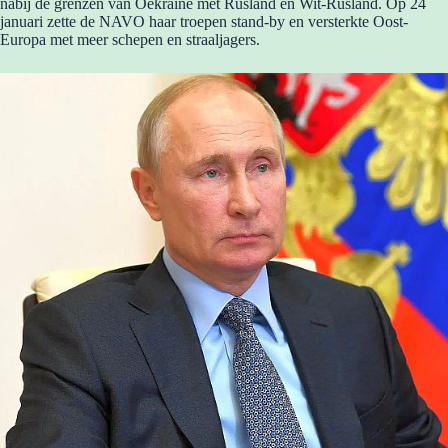
nabij de grenzen van Oekraïne met Rusland en Wit-Rusland. Op 24
januari zette de NAVO haar troepen stand-by en versterkte Oost-
Europa met meer schepen en straaljagers.