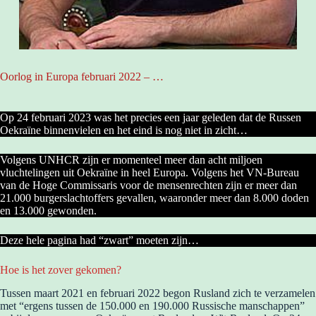
Oorlog in Europa februari 2022 – …
Op 24 februari 2023 was het precies een jaar geleden dat de Russen
Oekraïne binnenvielen en het eind is nog niet in zicht…
Volgens UNHCR zijn er momenteel meer dan acht miljoen
vluchtelingen uit Oekraïne in heel Europa. Volgens het VN-Bureau
van de Hoge Commissaris voor de mensenrechten zijn er meer dan
21.000 burgerslachtoffers gevallen, waaronder meer dan 8.000 doden
en 13.000 gewonden.
Deze hele pagina had “zwart” moeten zijn…
Hoe is het zover gekomen?
Tussen maart 2021 en februari 2022 begon Rusland zich te verzamelen
met “ergens tussen de 150.000 en 190.000 Russische manschappen”