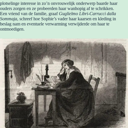
plotselinge interesse in zo’n onvrouwelijk onderwerp baarde haar
ouders zorgen en ze probeerden haar wanhopig af te schrikken.
Een vriend van de familie, graaf
Guglielmo Libri-Carrucci dalla
Sommaja
, schreef hoe Sophie’s vader haar kaarsen en kleding in
beslag nam en eventuele verwarming verwijderde om haar te
ontmoedigen.