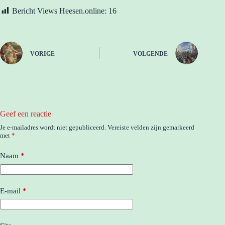
Bericht Views Heesen.online:
16
VORIGE
VOLGENDE
Geef een reactie
Je e-mailadres wordt niet gepubliceerd.
Vereiste velden zijn gemarkeerd
met
*
Naam
*
E-mail
*