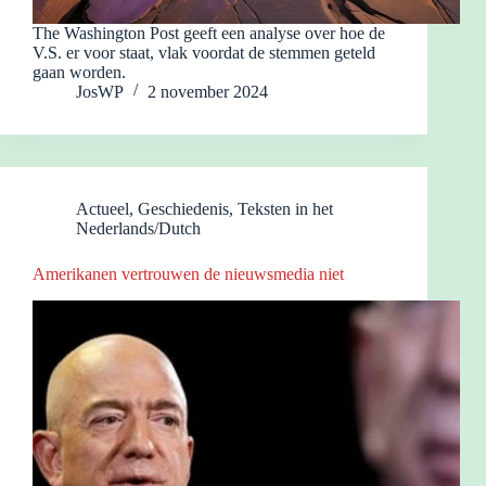
The Washington Post geeft een analyse over hoe de
V.S. er voor staat, vlak voordat de stemmen geteld
gaan worden.
JosWP
2 november 2024
Actueel
,
Geschiedenis
,
Teksten in het
Nederlands/Dutch
Amerikanen vertrouwen de nieuwsmedia niet