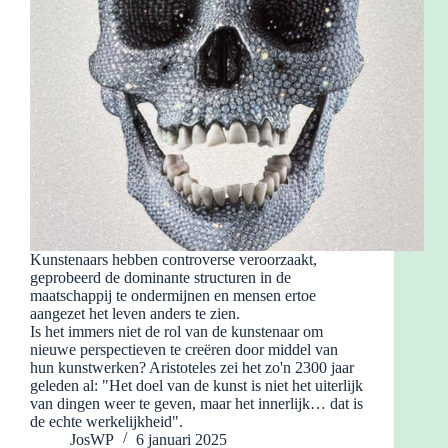
Kunstenaars hebben controverse veroorzaakt,
geprobeerd de dominante structuren in de
maatschappij te ondermijnen en mensen ertoe
aangezet het leven anders te zien.
Is het immers niet de rol van de kunstenaar om
nieuwe perspectieven te creëren door middel van
hun kunstwerken? Aristoteles zei het zo'n 2300 jaar
geleden al: "Het doel van de kunst is niet het uiterlijk
van dingen weer te geven, maar het innerlijk… dat is
de echte werkelijkheid".
JosWP
6 januari 2025