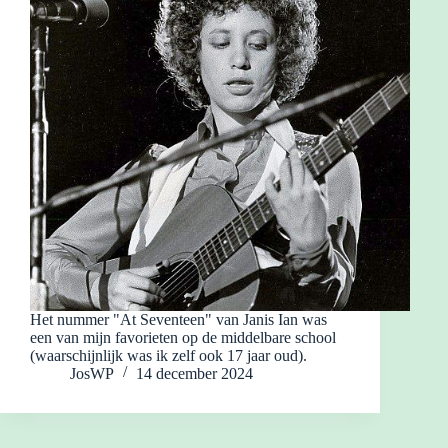
Het nummer "At Seventeen" van Janis Ian was
een van mijn favorieten op de middelbare school
(waarschijnlijk was ik zelf ook 17 jaar oud).
JosWP
14 december 2024