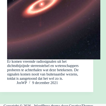
Er komen vreemde radiosignalen uit het
dichtstbijzijnde sterrenstelsel en wetenschappers
proberen te achterhalen wat deze betekenen. De
signalen komen nooit van buitenaardse wezens,
totdat is aangetoond dat het wel zo is.
JosWP
9 december 2021
Copyright © 2026 - WordPress thema door
CreativeThemes