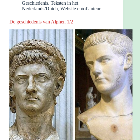
Geschiedenis
,
Teksten in het
Nederlands/Dutch
,
Website en/of auteur
De geschiedenis van Alphen 1/2