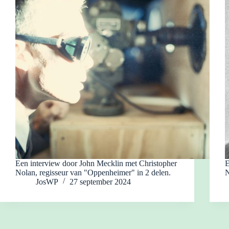
Een interview door John Mecklin met Christopher
E
Nolan, regisseur van "Oppenheimer" in 2 delen.
N
JosWP
27 september 2024