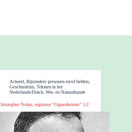
Actueel
,
Bijzondere personen en/of helden
,
Geschiedenis
,
Teksten in het
Nederlands/Dutch
,
Wis- en Natuurkunde
hristopher Nolan, regisseur “Oppenheimer” 1/2