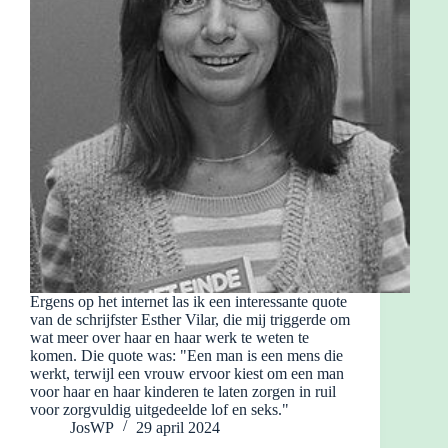
Ergens op het internet las ik een interessante quote
van de schrijfster Esther Vilar, die mij triggerde om
wat meer over haar en haar werk te weten te
komen. Die quote was: "Een man is een mens die
werkt, terwijl een vrouw ervoor kiest om een man
voor haar en haar kinderen te laten zorgen in ruil
voor zorgvuldig uitgedeelde lof en seks."
JosWP
29 april 2024