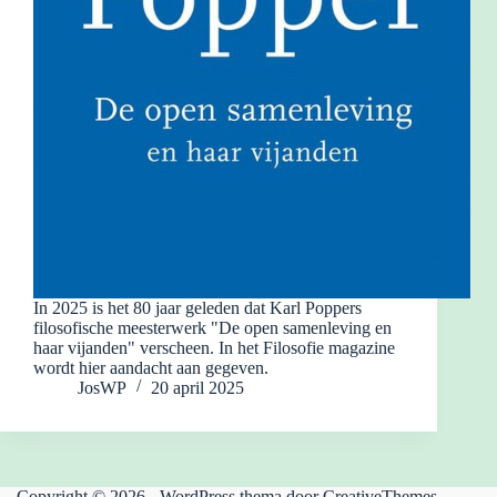
In 2025 is het 80 jaar geleden dat Karl Poppers
filosofische meesterwerk "De open samenleving en
haar vijanden" verscheen. In het Filosofie magazine
wordt hier aandacht aan gegeven.
JosWP
20 april 2025
Copyright © 2026 - WordPress thema door
CreativeThemes