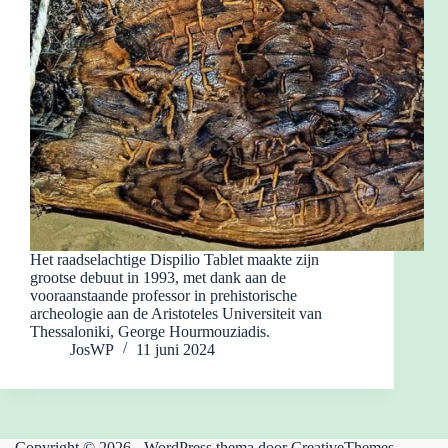
Het raadselachtige Dispilio Tablet maakte zijn
grootse debuut in 1993, met dank aan de
vooraanstaande professor in prehistorische
archeologie aan de Aristoteles Universiteit van
Thessaloniki, George Hourmouziadis.
JosWP
11 juni 2024
Copyright © 2026 - WordPress thema door
CreativeThemes