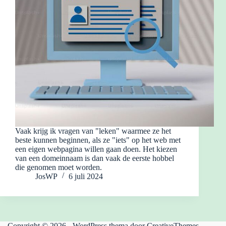
Vaak krijg ik vragen van "leken" waarmee ze het
beste kunnen beginnen, als ze "iets" op het web met
een eigen webpagina willen gaan doen. Het kiezen
van een domeinnaam is dan vaak de eerste hobbel
die genomen moet worden.
JosWP
6 juli 2024
Copyright © 2026 - WordPress thema door
CreativeThemes