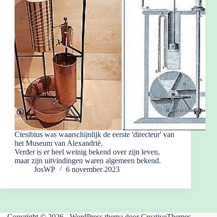
Ctesibius was waarschijnlijk de eerste 'directeur' van
het Museum van Alexandrië.
Verder is er heel weinig bekend over zijn leven,
maar zijn uitvindingen waren algemeen bekend.
JosWP
6 november 2023
Copyright © 2026 - WordPress thema door
CreativeThemes