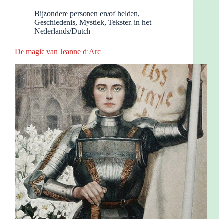
Bijzondere personen en/of helden
,
Geschiedenis
,
Mystiek
,
Teksten in het
Nederlands/Dutch
De magie van Jeanne d’Arc