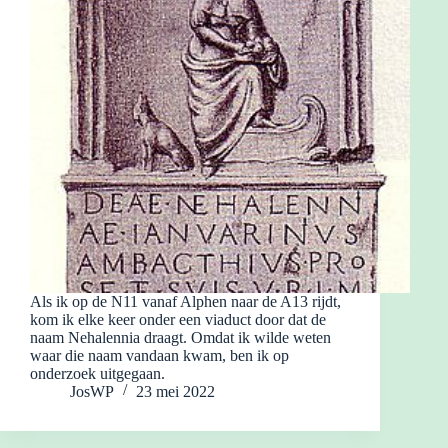
Als ik op de N11 vanaf Alphen naar de A13 rijdt,
kom ik elke keer onder een viaduct door dat de
naam Nehalennia draagt. Omdat ik wilde weten
waar die naam vandaan kwam, ben ik op
onderzoek uitgegaan.
JosWP
23 mei 2022