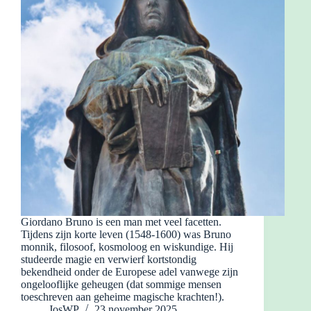
Giordano Bruno is een man met veel facetten.
Tijdens zijn korte leven (1548-1600) was Bruno
monnik, filosoof, kosmoloog en wiskundige. Hij
studeerde magie en verwierf kortstondig
bekendheid onder de Europese adel vanwege zijn
ongelooflijke geheugen (dat sommige mensen
toeschreven aan geheime magische krachten!).
JosWP
23 november 2025