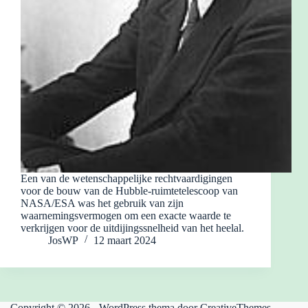
Een van de wetenschappelijke rechtvaardigingen
voor de bouw van de Hubble-ruimtetelescoop van
NASA/ESA was het gebruik van zijn
waarnemingsvermogen om een exacte waarde te
verkrijgen voor de uitdijingssnelheid van het heelal.
JosWP
12 maart 2024
Copyright © 2026 - WordPress thema door
CreativeThemes