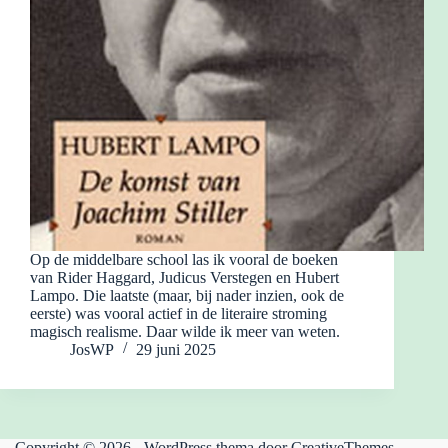
Op de middelbare school las ik vooral de boeken
van Rider Haggard, Judicus Verstegen en Hubert
Lampo. Die laatste (maar, bij nader inzien, ook de
eerste) was vooral actief in de literaire stroming
magisch realisme. Daar wilde ik meer van weten.
JosWP
29 juni 2025
Copyright © 2026 - WordPress thema door
CreativeThemes