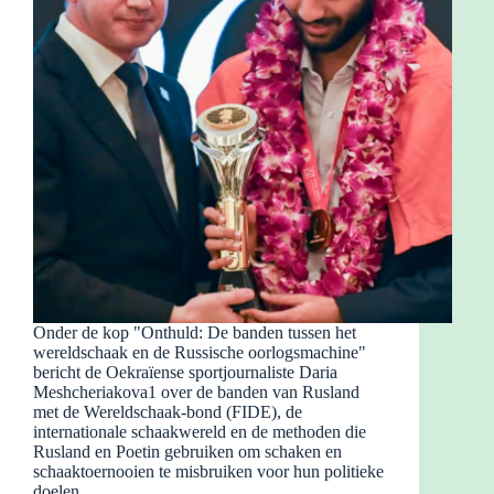
Onder de kop "Onthuld: De banden tussen het
wereldschaak en de Russische oorlogsmachine"
bericht de Oekraïense sportjournaliste Daria
Meshcheriakova1 over de banden van Rusland
met de Wereldschaak-bond (FIDE), de
internationale schaakwereld en de methoden die
Rusland en Poetin gebruiken om schaken en
schaaktoernooien te misbruiken voor hun politieke
doelen.