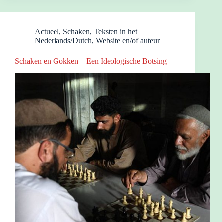
Actueel
,
Schaken
,
Teksten in het
Nederlands/Dutch
,
Website en/of auteur
Schaken en Gokken – Een Ideologische Botsing