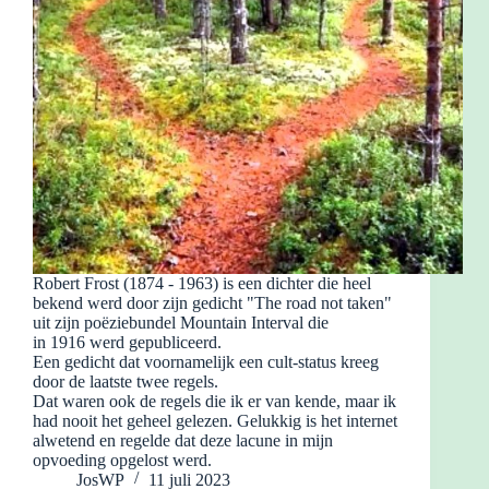
Robert Frost (1874 - 1963) is een dichter die heel
bekend werd door zijn gedicht "The road not taken"
uit zijn poëziebundel Mountain Interval die
in 1916 werd gepubliceerd.
Een gedicht dat voornamelijk een cult-status kreeg
door de laatste twee regels.
Dat waren ook de regels die ik er van kende, maar ik
had nooit het geheel gelezen. Gelukkig is het internet
alwetend en regelde dat deze lacune in mijn
opvoeding opgelost werd.
JosWP
11 juli 2023