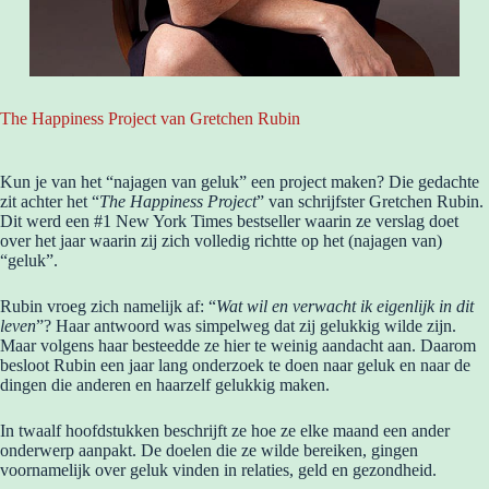
The Happiness Project van Gretchen Rubin
Kun je van het “najagen van geluk” een project maken? Die gedachte
zit achter het “
The Happiness Project
” van schrijfster Gretchen Rubin.
Dit werd een #1 New York Times bestseller waarin ze verslag doet
over het jaar waarin zij zich volledig richtte op het (najagen van)
“geluk”.
Rubin vroeg zich namelijk af: “
Wat wil en verwacht ik eigenlijk in dit
leven
”? Haar antwoord was simpelweg dat zij gelukkig wilde zijn.
Maar volgens haar besteedde ze hier te weinig aandacht aan. Daarom
besloot Rubin een jaar lang onderzoek te doen naar geluk en naar de
dingen die anderen en haarzelf gelukkig maken.
In twaalf hoofdstukken beschrijft ze hoe ze elke maand een ander
onderwerp aanpakt. De doelen die ze wilde bereiken, gingen
voornamelijk over geluk vinden in relaties, geld en gezondheid.