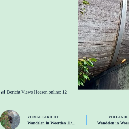
Bericht Views Heesen.online:
12
VORIGE
BERICHT
VOLGEND
Wandelen in Woerden 11/...
Wandelen in Woerd