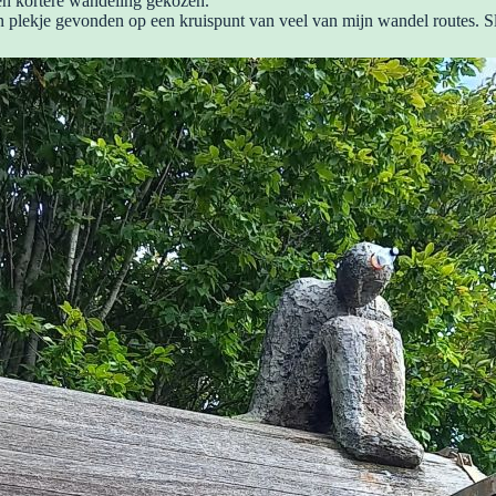
n kortere wandeling gekozen.
en plekje gevonden op een kruispunt van veel van mijn wandel routes. S