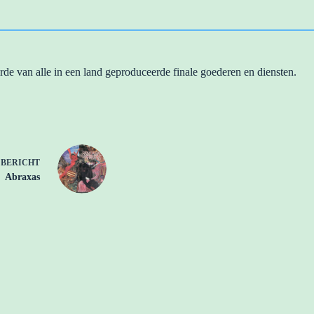
de van alle in een land geproduceerde finale goederen en diensten.
E
BERICHT
Abraxas