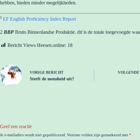
hebben, bieden minder mogelijkheden.
1
EF English Proficiency Index Report
2
BBP
Bruto Binnenlandse Produktie, dit is de totale toegevoegde waar
Bericht Views Heesen.online:
18
VORIGE
BERICHT
VOLGEND
Sterft de mensheid uit?
Geef een reactie
Je e-mailadres wordt niet gepubliceerd.
Vereiste velden zijn gemarkeerd met
*