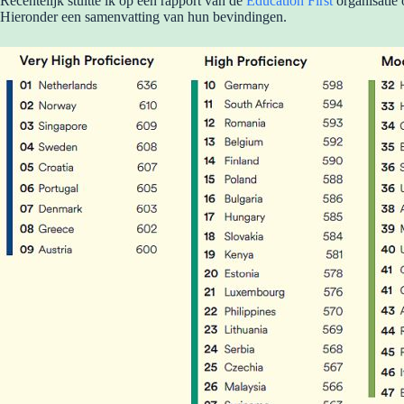
Recentelijk stuitte ik op een rapport van de
Education First
organisatie 
Hieronder een samenvatting van hun bevindingen.