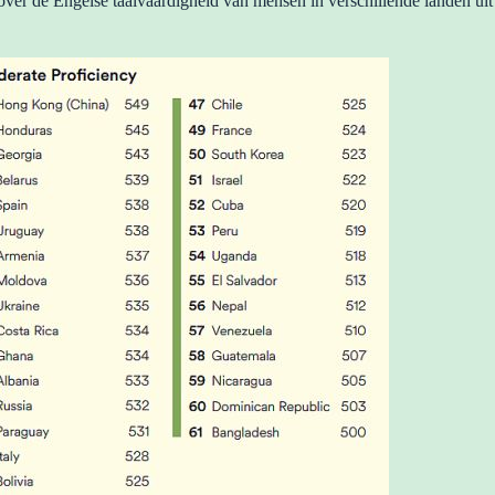
over de Engelse taalvaardigheid van mensen in verschillende landen ui