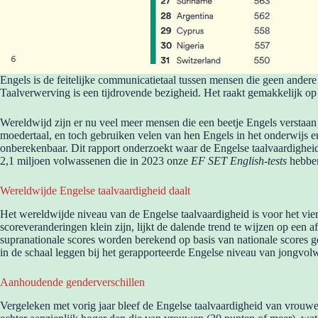
Engels is de feitelijke communicatietaal tussen mensen die geen andere 
Taalverwerving is een tijdrovende bezigheid. Het raakt gemakkelijk o
Wereldwijd zijn er nu veel meer mensen die een beetje Engels verstaan 
moedertaal, en toch gebruiken velen van hen Engels in het onderwijs e
onberekenbaar. Dit rapport onderzoekt waar de Engelse taalvaardighei
2,1 miljoen volwassenen die in 2023 onze
EF SET English-tests
hebben
Wereldwijde Engelse taalvaardigheid daalt
Het wereldwijde niveau van de Engelse taalvaardigheid is voor het vierd
scoreveranderingen klein zijn, lijkt de dalende trend te wijzen op een
supranationale scores worden berekend op basis van nationale scores 
in de schaal leggen bij het gerapporteerde Engelse niveau van jongvolw
Aanhoudende genderverschillen
Vergeleken met vorig jaar bleef de Engelse taalvaardigheid van vrouwe