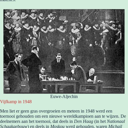
Euwe-Aljechin
Vijfkamp in 1948
Men liet er geen gras overgroeien en meteen in 1948 werd een
toernooi gehouden om een nieuwe wereldkampioen aan te wijzen. De
deelnemers aan het toernooi, dat deels in
Den Haag
(in het
Nationaal
Schaakgebouw
) en deels in
Moskou
werd gehouden, waren
Michail