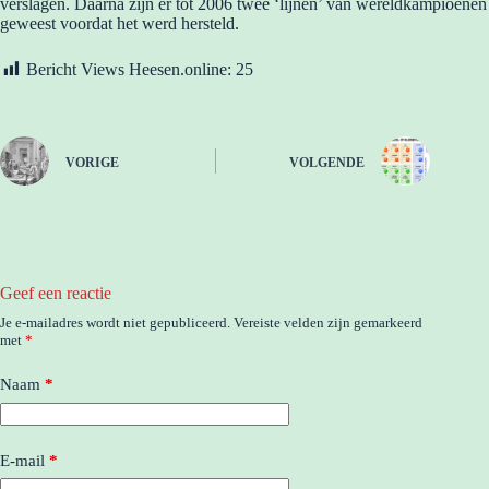
verslagen. Daarna zijn er tot 2006 twee ‘lijnen’ van wereldkampioenen
geweest voordat het werd hersteld.
Bericht Views Heesen.online:
25
VORIGE
VOLGENDE
Geef een reactie
Je e-mailadres wordt niet gepubliceerd.
Vereiste velden zijn gemarkeerd
met
*
Naam
*
E-mail
*