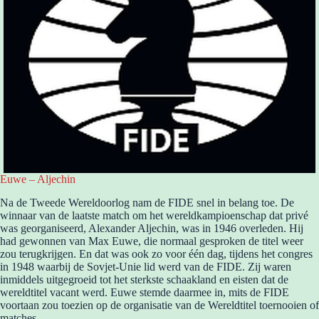
Euwe – Aljechin
Na de Tweede Wereldoorlog nam de FIDE snel in belang toe. De
winnaar van de laatste match om het wereldkampioenschap dat privé
was georganiseerd, Alexander Aljechin, was in 1946 overleden. Hij
had gewonnen van Max Euwe, die normaal gesproken de titel weer
zou terugkrijgen. En dat was ook zo voor één dag, tijdens het congres
in 1948 waarbij de Sovjet-Unie lid werd van de FIDE. Zij waren
inmiddels uitgegroeid tot het sterkste schaakland en eisten dat de
wereldtitel vacant werd. Euwe stemde daarmee in, mits de FIDE
voortaan zou toezien op de organisatie van de Wereldtitel toernooien of
matches.