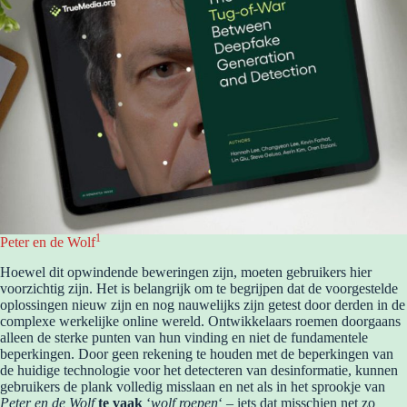
1
Peter en de Wolf
Hoewel dit opwindende beweringen zijn, moeten gebruikers hier
voorzichtig zijn. Het is belangrijk om te begrijpen dat de voorgestelde
oplossingen nieuw zijn en nog nauwelijks zijn getest door derden in de
complexe werkelijke online wereld. Ontwikkelaars roemen doorgaans
alleen de sterke punten van hun vinding en niet de fundamentele
beperkingen. Door geen rekening te houden met de beperkingen van
de huidige technologie voor het detecteren van desinformatie, kunnen
gebruikers de plank volledig misslaan en net als in het sprookje van
Peter en de Wolf
te vaak
‘
wolf roepen
‘ – iets dat misschien net zo