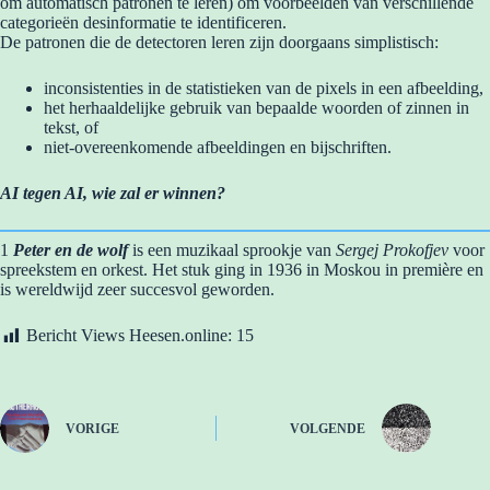
om automatisch patronen te leren) om voorbeelden van verschillende
categorieën desinformatie te identificeren.
De patronen die de detectoren leren zijn doorgaans simplistisch:
inconsistenties in de statistieken van de pixels in een afbeelding,
het herhaaldelijke gebruik van bepaalde woorden of zinnen in
tekst, of
niet-overeenkomende afbeeldingen en bijschriften.
AI tegen AI, wie zal er winnen?
1
Peter en de wolf
is een muzikaal sprookje van
Sergej Prokofjev
voor
spreekstem en orkest. Het stuk ging in 1936 in Moskou in première en
is wereldwijd zeer succesvol geworden.
Bericht Views Heesen.online:
15
VORIGE
VOLGENDE