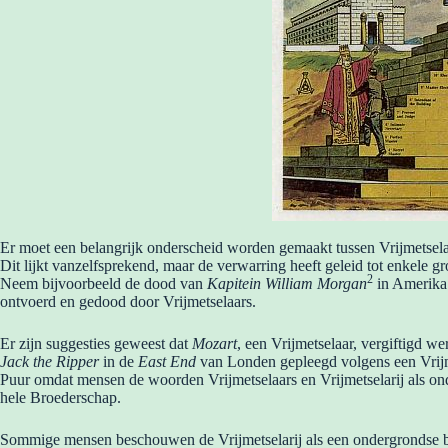
Er moet een belangrijk onderscheid worden gemaakt tussen Vrijmetselarij
Dit lijkt vanzelfsprekend, maar de verwarring heeft geleid tot enkele g
2
Neem bijvoorbeeld de dood van
Kapitein William Morgan
in Amerika 
ontvoerd en gedood door Vrijmetselaars.
Er zijn suggesties geweest dat
Mozart
, een Vrijmetselaar, vergiftigd 
Jack the Ripper
in de
East End
van Londen gepleegd volgens een Vrijme
Puur omdat mensen de woorden Vrijmetselaars en Vrijmetselarij als ond
hele Broederschap.
Sommige mensen beschouwen de Vrijmetselarij als een ondergrondse be