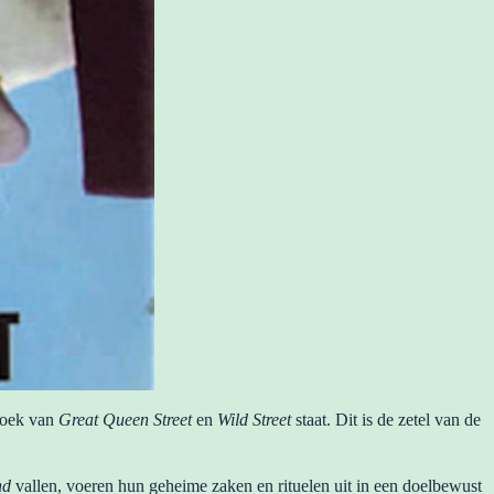
hoek van
Great Queen Street
en
Wild Street
staat. Dit is de zetel van de
nd
vallen, voeren hun geheime zaken en rituelen uit in een doelbewust