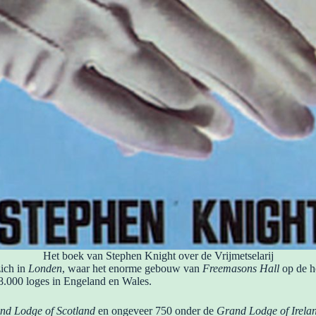
Het boek van Stephen Knight over de Vrijmetselarij
ich in
Londen
, waar het enorme gebouw van
Freemasons Hall
op de 
 8.000 loges in Engeland en Wales.
nd Lodge of Scotland
en ongeveer 750 onder de
Grand Lodge of Irela