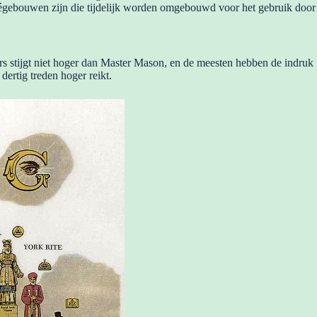
ivégebouwen zijn die tijdelijk worden omgebouwd voor het gebruik door
rs stijgt niet hoger dan Master Mason, en de meesten hebben de indruk
ertig treden hoger reikt.