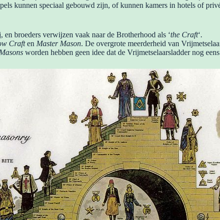
empels kunnen speciaal gebouwd zijn, of kunnen kamers in hotels of pr
ij, en broeders verwijzen vaak naar de Brotherhood als ‘
the Craft
‘.
ow Craft
en
Master Mason
. De overgrote meerderheid van Vrijmetselaa
 Masons
worden hebben geen idee dat de Vrijmetselaarsladder nog eens d