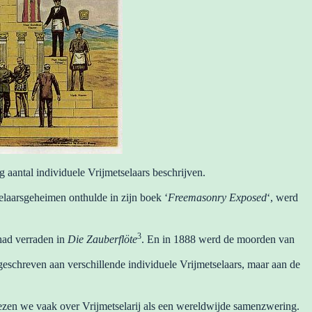
 aantal individuele Vrijmetselaars beschrijven.
elaarsgeheimen onthulde in zijn boek ‘
Freemasonry Exposed
‘, werd
3
 had verraden in
Die Zauberflöte
. En in 1888 werd de moorden van
eschreven aan verschillende individuele Vrijmetselaars, maar aan de
zen we vaak over Vrijmetselarij als een wereldwijde samenzwering.