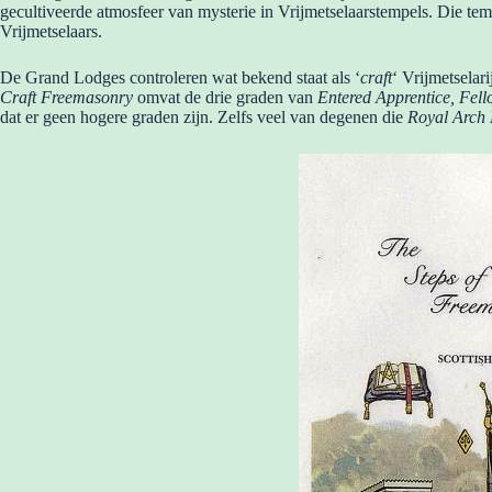
gecultiveerde atmosfeer van mysterie in Vrijmetselaarstempels. Die t
Vrijmetselaars.
De Grand Lodges controleren wat bekend staat als ‘
craft
‘ Vrijmetselar
Craft Freemasonry
omvat de drie graden van
Entered Apprentice, Fell
dat er geen hogere graden zijn. Zelfs veel van degenen die
Royal Arch