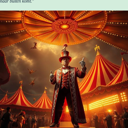
naar buiten komt.
”