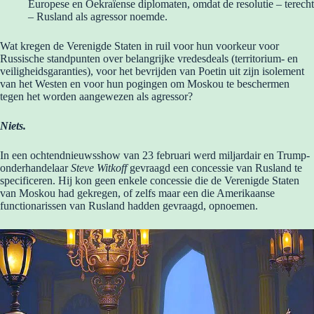
Europese en Oekraïense diplomaten, omdat de resolutie – terecht
– Rusland als agressor noemde.
Wat kregen de Verenigde Staten in ruil voor hun voorkeur voor
Russische standpunten over belangrijke vredesdeals (territorium- en
veiligheidsgaranties), voor het bevrijden van Poetin uit zijn isolement
van het Westen en voor hun pogingen om Moskou te beschermen
tegen het worden aangewezen als agressor?
Niets.
In een ochtendnieuwsshow van 23 februari werd miljardair en Trump-
onderhandelaar
Steve Witkoff
gevraagd een concessie van Rusland te
specificeren. Hij kon geen enkele concessie die de Verenigde Staten
van Moskou had gekregen, of zelfs maar een die Amerikaanse
functionarissen van Rusland hadden gevraagd, opnoemen.