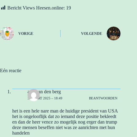
Bericht Views Heesen.online:
19
VORIGE
VOLGENDE
Eén reactie
arie van den berg
3 MAART 2025 – 18:49
BEANTWOORDEN
het is een hele nare man de huidige president van USA
het is ongelooflijk dat zo iemand deze positie bekleedt
en dan de heer vence zo mogelijk nog erger dan trump
deze mensen beseffen niet was ze aanrichten met hun
handelen